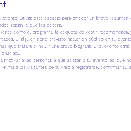
nt
tu evento. Utiliza este espacio para ofrecer un breve resumen 
tados sepan lo que les espera. 
vento como el programa, la etiqueta de vestir recomendada, y
vitados. Si alguien tiene previsto hablar en público en tu even
as que tratará o incluir una breve biografía. Si el evento está 
ionar aquí. 
ra motivar a las personas a que asistan a tu evento, así que 
Anima a los visitantes de tu web a registrarse, confirmar su 