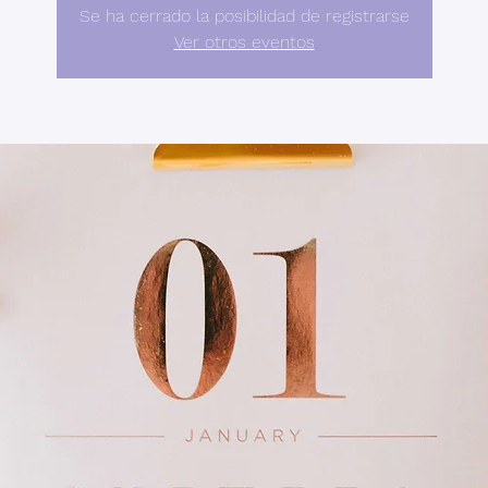
Se ha cerrado la posibilidad de registrarse
Ver otros eventos