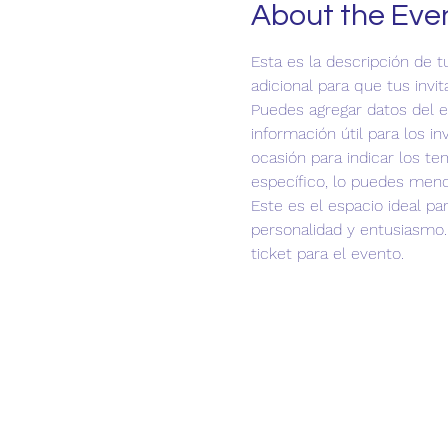
About the Eve
Esta es la descripción de 
adicional para que tus invi
Puedes agregar datos del e
información útil para los in
ocasión para indicar los tem
específico, lo puedes menc
Este es el espacio ideal pa
personalidad y entusiasmo. 
ticket para el evento.