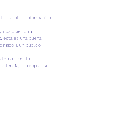
del evento e información 
 cualquier otra 
to, esta es una buena 
dirigido a un público 
no temas mostrar 
asistencia, o comprar su 